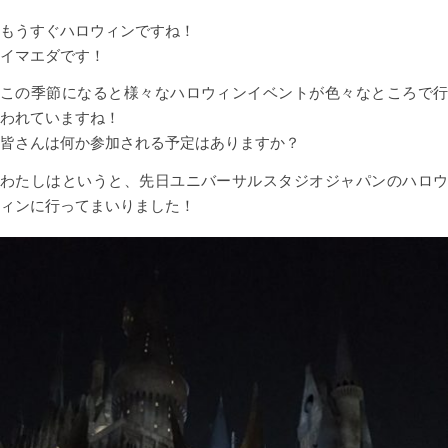
もうすぐハロウィンですね！
イマエダです！
この季節になると様々なハロウィンイベントが色々なところで行
われていますね！
皆さんは何か参加される予定はありますか？
わたしはというと、先日ユニバーサルスタジオジャパンのハロウ
ィンに行ってまいりました！