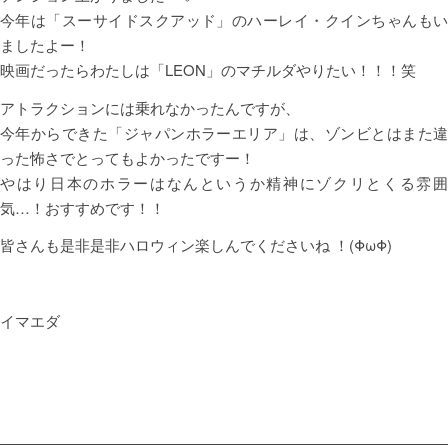
今年は「スーサイドスクアッド」のハーレイ・クインちゃんもい
ましたよー！
映画だったらわたしは「LEON」のマチルダやりたい！！！笑
アトラクションには乗れなかったんですが、
今年からできた「ジャパンホラーエリア」は、ゾンビとはまた違
った怖さでとってもよかったですー！
やはり日本のホラーはなんというか精神にゾクリとくる雰囲
気…！おすすめです！！
皆さんも是非是非ハロウィン楽しんでくださいね ！(ΦωΦ)
イマエダ