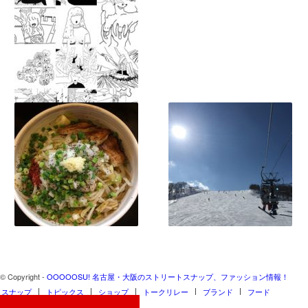
© Copyright -
OOOOOSU! 名古屋・大阪のストリートスナップ、ファッション情報！
スナップ
トピックス
ショップ
トークリレー
ブランド
フード
ABOUT US