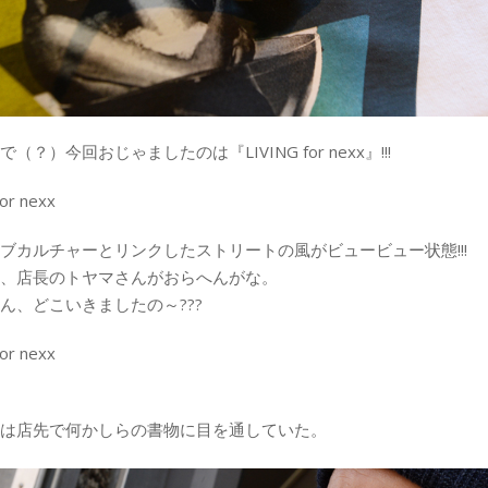
（？）今回おじゃましたのは『LIVING for nexx』!!!
ブカルチャーとリンクしたストリートの風がビュービュー状態!!!
、店長のトヤマさんがおらへんがな。
ん、どこいきましたの～???
は店先で何かしらの書物に目を通していた。