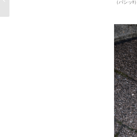
（バシッ!!
ベントがあ...