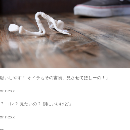
願いしやす！ オイラもその書物、見させてほしーの！」
？ コレ？ 見たいの？ 別にいいけど」