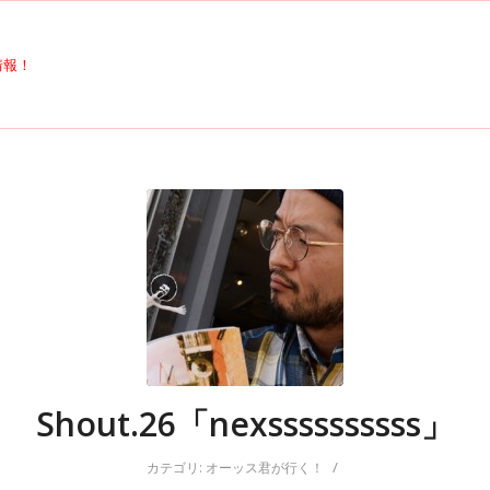
Shout.26「nexssssssssss」
/
カテゴリ:
オーッス君が行く！