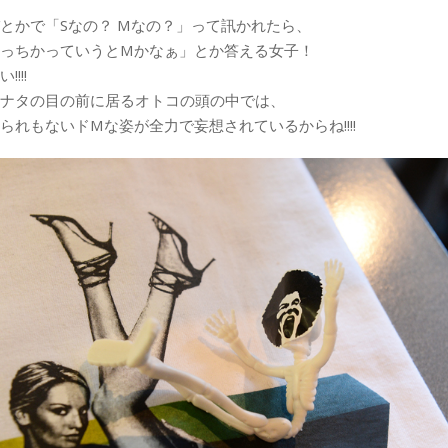
とかで「Sなの？ Mなの？」って訊かれたら、
っちかっていうとMかなぁ」とか答える女子！
!!!
ナタの目の前に居るオトコの頭の中では、
られもないドMな姿が全力で妄想されているからね!!!!