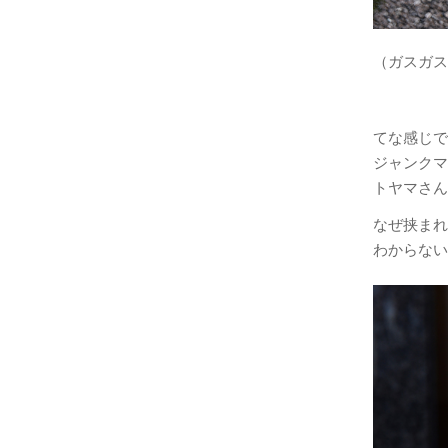
（ガスガス
てな感じで
ジャンクマ
トヤマさん
なぜ挟まれ
わからない