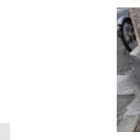
オーディエンスも出演
者も楽しむ！そんなイ