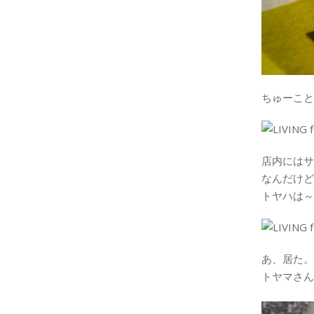
ちゅーことで
店内にはサ
なんだけど
トヤハは～
あ、居た。
トヤマさん