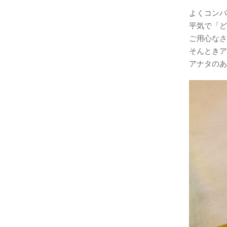
よくコンパ
平気で「ど
ご用心なさい!
そんときア
アナタのあ