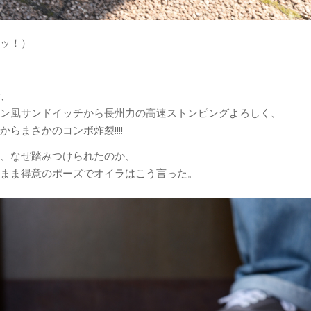
ッ！）
、
ン風サンドイッチから長州力の高速ストンピングよろしく、
からまさかのコンボ炸裂!!!!
、なぜ踏みつけられたのか、
まま得意のポーズでオイラはこう言った。