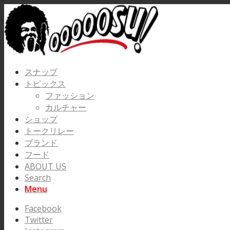
スナップ
トピックス
ファッション
カルチャー
ショップ
トークリレー
ブランド
フード
ABOUT US
Search
Menu
Facebook
Twitter