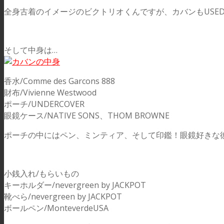
全身古着のイメージのビクトリオくんですが、カバンもUS
そして中身は…
香水/Comme des Garcons 888
財布/Vivienne Westwood
ポーチ/UNDERCOVER
眼鏡ケース/NATIVE SONS、THOM BROWNE
ポーチの中にはペン、ミンティア、そして印鑑！眼鏡好きな
小銭入れ/もらいもの
キーホルダー/nevergreen by JACKPOT
靴べら/nevergreen by JACKPOT
ボールペン/MonteverdeUSA