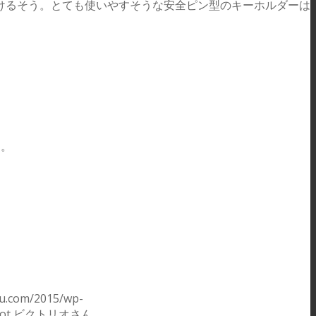
けるそう。とても使いやすそうな安全ピン型のキーホルダーは
た。
u.com/2015/wp-
Pot ビクトリオさん