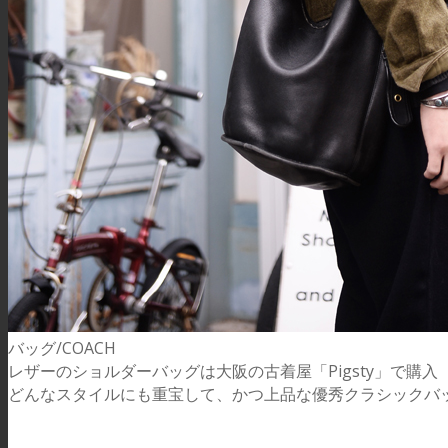
バッグ/COACH
レザーのショルダーバッグは大阪の古着屋「Pigsty」で購入
どんなスタイルにも重宝して、かつ上品な優秀クラシックバ