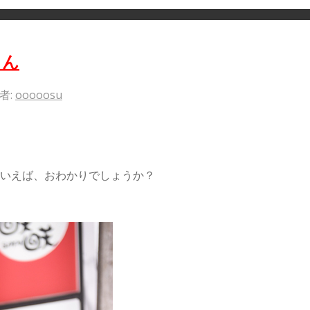
さん
者:
ooooosu
んといえば、おわかりでしょうか？