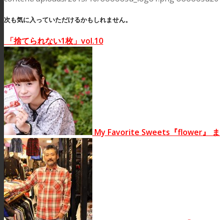
次も気に入っていただけるかもしれません。
「捨てられない1枚」vol.10
My Favorite Sweets『flower』